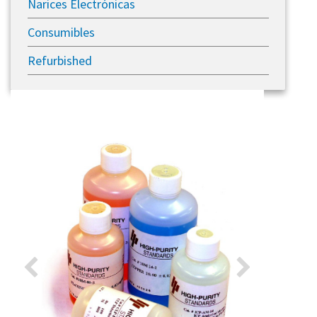
Narices Electrónicas
Consumibles
Refurbished
Previous
Next