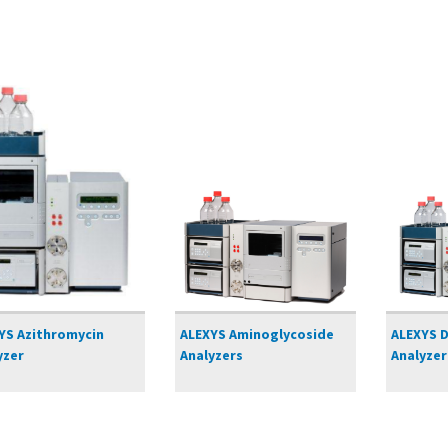
YS Azithromycin
ALEXYS Aminoglycoside
ALEXYS D
yzer
Analyzers
Analyzer