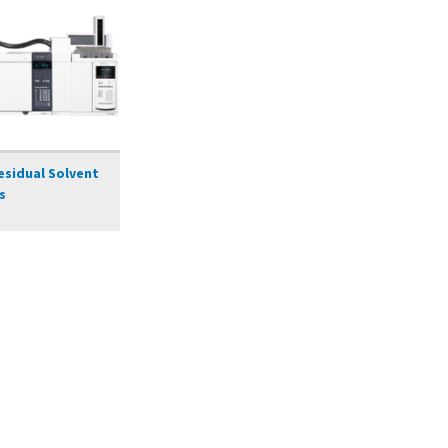
sidual Solvent
s