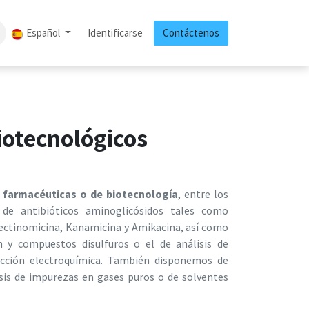
log
Cursos
Español
Contáctenos
Identificarse
Eventos
Contáctenos
Cita
Trabajos
iotecnológicos
s
farmacéuticas o de biotecnología
, entre los
s de antibióticos aminoglicósidos tales como
ectinomicina, Kanamicina y Amikacina, así como
ón y compuestos disulfuros o el de análisis de
ección electroquímica. También disponemos de
sis de impurezas en gases puros o de solventes