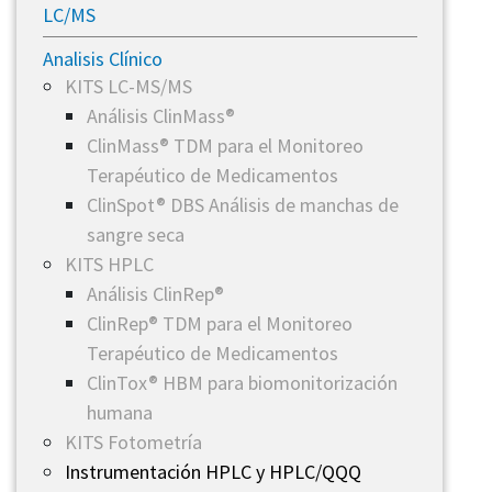
LC/MS
Analisis Clínico
KITS LC-MS/MS
Análisis ClinMass®
ClinMass® TDM para el Monitoreo
Terapéutico de Medicamentos
ClinSpot® DBS Análisis de manchas de
sangre seca
KITS HPLC
Análisis ClinRep®
ClinRep® TDM para el Monitoreo
Terapéutico de Medicamentos
ClinTox® HBM para biomonitorización
humana
KITS Fotometría
Instrumentación HPLC y HPLC/QQQ