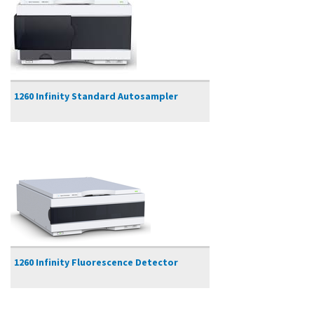
1260 Infinity Standard Autosampler
1260 Infinity Fluorescence Detector