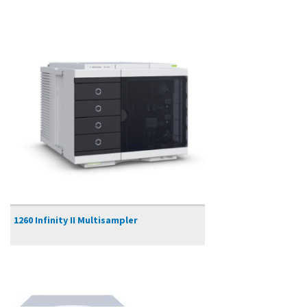
1260 Infinity II Multisampler