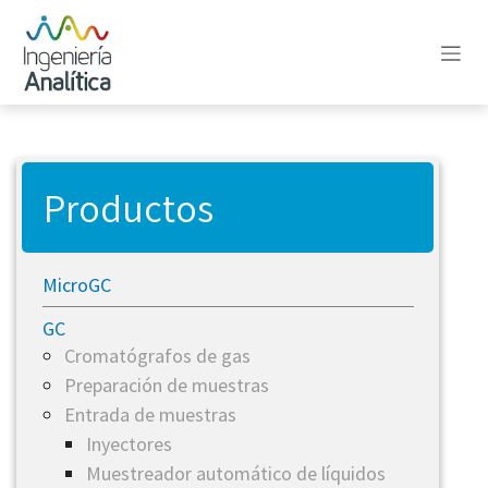
Ir al contenido
Productos
MicroGC
GC
Cromatógrafos de gas
Preparación de muestras
Entrada de muestras
Inyectores
Muestreador automático de líquidos