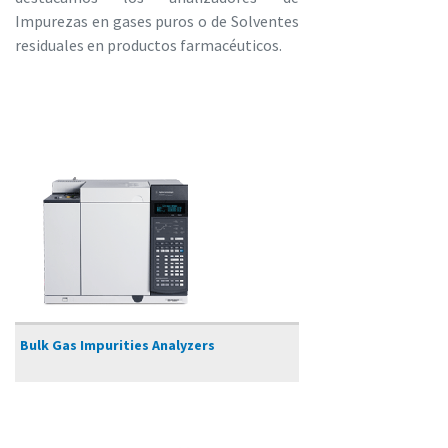
Impurezas en gases puros o de Solventes
residuales en productos farmacéuticos.
Bulk Gas Impurities Analyzers