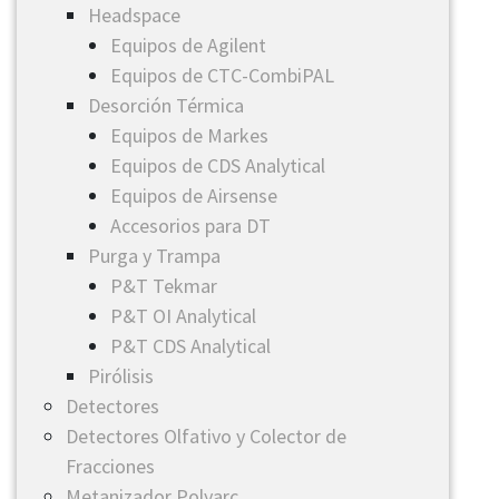
Headspace
Equipos de Agilent
Equipos de CTC-CombiPAL
Desorción Térmica
Equipos de Markes
Equipos de CDS Analytical
Equipos de Airsense
Accesorios para DT
Purga y Trampa
P&T Tekmar
P&T OI Analytical
P&T CDS Analytical
Pirólisis
Detectores
Detectores Olfativo y Colector de
Fracciones
Metanizador Polyarc