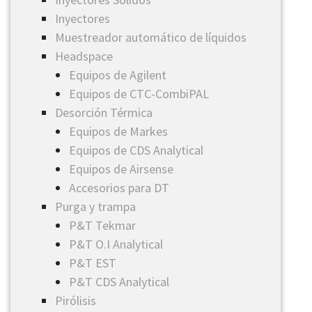
Inyectores
​Muestreador automático de líquidos
Headspace
Equipos de Agilent
Equipos de CTC-CombiPAL
​Desorción Térmica
Equipos de Markes
Equipos de CDS Analytical
Equipos de Airsense
Accesorios para DT
Purga y trampa
P&T Tekmar
P&T O.I Analytical
P&T EST
P&T CDS Analytical
Pirólisis