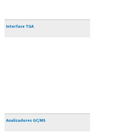
Interfase TGA
Analizadores GC/MS