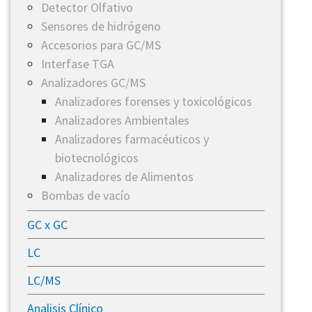
​Detector Olfativo
​Sensores de hidrógeno
Accesorios para GC/MS
Interfase TGA
Analizadores GC/MS
​Analizadores forenses y toxicológicos
​Analizadores Ambientales
​Analizadores farmacéuticos y
biotecnológicos
​Analizadores de Alimentos
Bombas de vacío
GC x GC
LC
LC/MS
Analisis Clínico