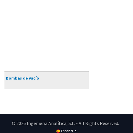
Bombas de vacío
© 2026 Ingenieria Analítica, S.L. - All Rights Reserved.
Español