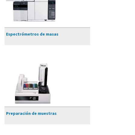
​Espectrómetros de masas
Preparación de muestras