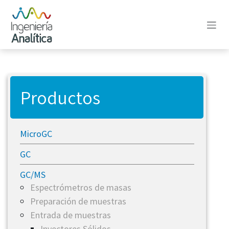
Ir al contenido
Productos
MicroGC
GC
GC/MS
​Espectrómetros de masas
Preparación de muestras
Entrada de muestras
Inyectores Sólidos