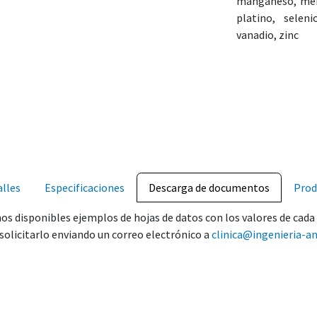
manganeso, merc
platino, seleni
vanadio, zinc
lles
Especificaciones
Descarga de documentos
Prod
s disponibles ejemplos de hojas de datos con los valores de cada 
solicitarlo enviando un correo electrónico a
clinica@ingenieria-an