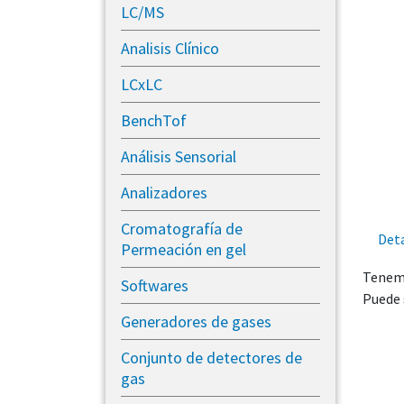
LC/MS
Analisis Clínico
LCxLC
BenchTof
Análisis Sensorial
Analizadores
Cromatografía de
Deta
Permeación en gel
Tenemo
Softwares
Puede 
Generadores de gases
​Conjunto de detectores de
gas