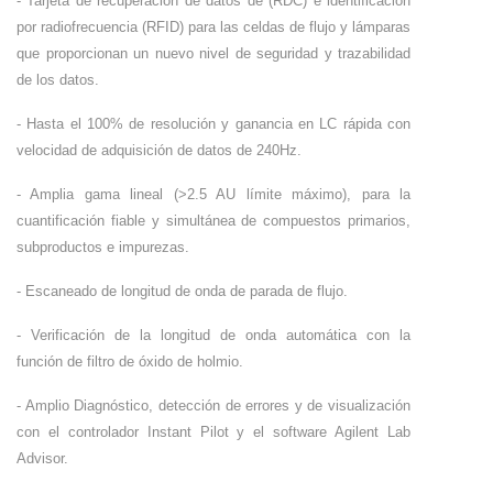
- Tarjeta de recuperación de datos de (RDC) e identificación
por radiofrecuencia (RFID) para las celdas de flujo y lámparas
que proporcionan un nuevo nivel de seguridad y trazabilidad
de los datos.
- Hasta el 100% de resolución y ganancia en LC rápida con
velocidad de adquisición de datos de 240Hz.
- Amplia gama lineal (>2.5 AU límite máximo), para la
cuantificación fiable y simultánea de compuestos primarios,
subproductos e impurezas.
- Escaneado de longitud de onda de parada de flujo.
- Verificación de la longitud de onda automática con la
función de filtro de óxido de holmio.
- Amplio Diagnóstico, detección de errores y de visualización
con el controlador Instant Pilot y el software Agilent Lab
Advisor.