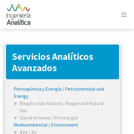
Ir al contenido
Servicios Analíticos
Avanzados
Petroquímica y Energía / Petrochemical and
Energy
Biogás y Gas Natural / Biogas and Natural
Gas
Gas de proceso / Process gas
Medioambiental / Environment
Aire / Air