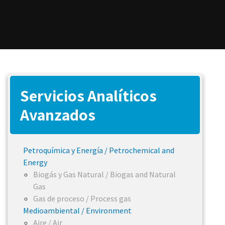
Servicios Analíticos
Avanzados
Petroquímica y Energía / Petrochemical and
Energy
Biogás y Gas Natural / Biogas and Natural
Gas
Gas de proceso / Process gas
Medioambiental / Environment
Aire / Air