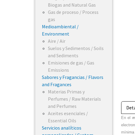
Biogas and Natural Gas
Gas de proceso / Process
gas
Medioambiental /
Environment
Aire / Air
Suelos y Sedimentos / Soils
and Sediments
Emisiones de gas / Gas
Emissions
Sabores y Fragancias / Flavors
and Fragances
Materias Primas y
Perfumes / Raw Materials
and Perfumes
Deta
Aceites esenciales /
En el
m
Essential Oils
electro
Servicios analíticos
mínima 