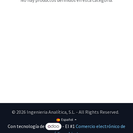
No hay productos definidos en esta categoría.
© 2026 Ingenieria Analítica, S.L. - All Rights Reserved.
Español
Con tecnología de
- El #1
Comercio electrónico de