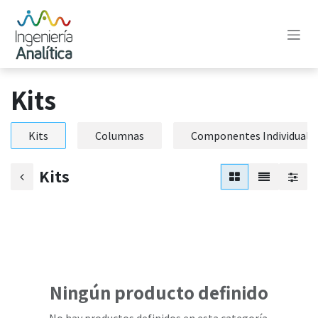
Ir al contenido
Kits
Kits
Columnas
Componentes Individuales
Kits
Ningún producto definido