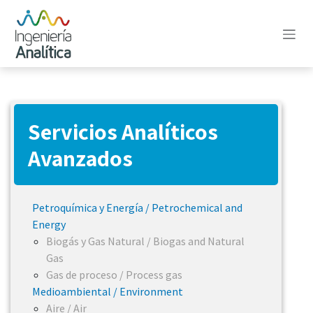
Ir al contenido
Servicios Analíticos
Avanzados
Petroquímica y Energía / Petrochemical and
Energy
Biogás y Gas Natural / Biogas and Natural
Gas
Gas de proceso / Process gas
Medioambiental / Environment
Aire / Air