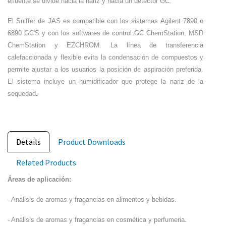
efluente se divide hacia la nariz y hacia un detector GC.
El Sniffer de JAS es compatible con los sistemas Agilent 7890 o
6890 GC'S y con los softwares de control GC ChemStation, MSD
ChemStation y EZCHROM. La línea de transferencia
calefaccionada y flexible evita la condensación de compuestos y
permite ajustar a los usuarios la posición de aspiración preferida.
El sistema incluye un humidificador que protege la nariz de la
sequedad
.
Details
Product Downloads
Related Products
Áreas de aplicación:
- Análisis de aromas y fragancias en alimentos y bebidas.
- Análisis de aromas y fragancias en cosmética y perfumeria.