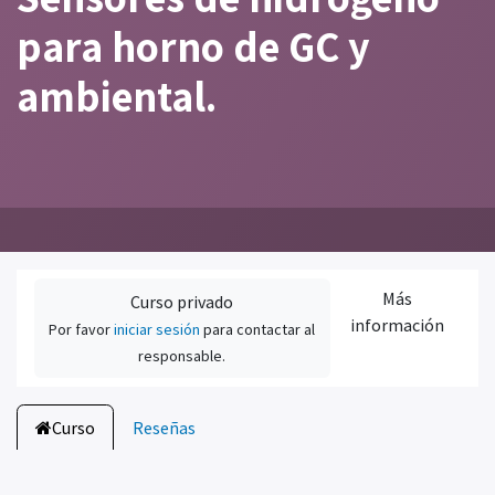
para horno de GC y
ambiental.
Más
Curso privado
información
Por favor
iniciar sesión
para contactar al
responsable.
Curso
Reseñas