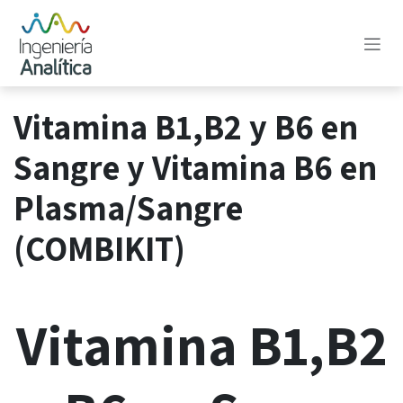
Ir al contenido
Vitamina B1,B2 y B6 en
Sangre y Vitamina B6 en
Plasma/Sangre
(COMBIKIT)
Vitamina B1,B2