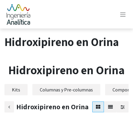
Ir al contenido
Hidroxipireno en Orina
Hidroxipireno en Orina
Kits
Columnas y Pre-columnas
Component
Hidroxipireno en Orina