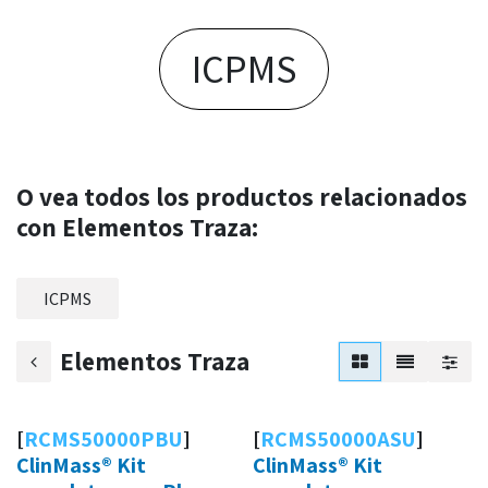
ICPM​​S
O vea todos los productos relacionados
con Elementos Traza:
ICPMS
Elementos Traza
[
RCMS50000PBU
]
[
RCMS50000ASU
]
ClinMass® Kit
ClinMass® Kit