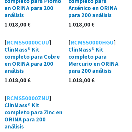
completo para Plomo
completo para
en ORINA para 200
Arsénico en ORINA
análisis
para 200 análisis
1.018,00
€
1.018,00
€
[
RCMS50000CUU
]
[
RCMS50000HGU
]
ClinMass® Kit
ClinMass® Kit
completo para Cobre
completo para
en ORINA para 200
Mercurio en ORINA
análisis
para 200 análisis
1.018,00
€
1.018,00
€
[
RCMS50000ZNU
]
ClinMass® Kit
completo para Zinc en
ORINA para 200
análisis