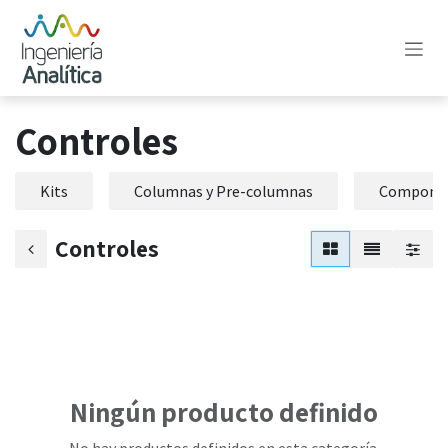
Ir al contenido
Controles
Kits
Columnas y Pre-columnas
Component
Controles
Ningún producto definido