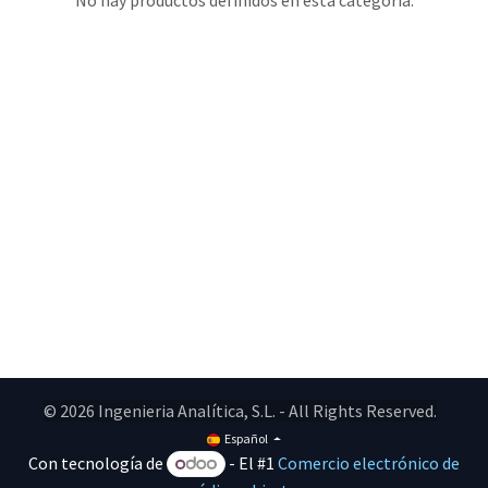
No hay productos definidos en esta categoría.
© 2026 Ingenieria Analítica, S.L. - All Rights Reserved.
Español
Con tecnología de
- El #1
Comercio electrónico de